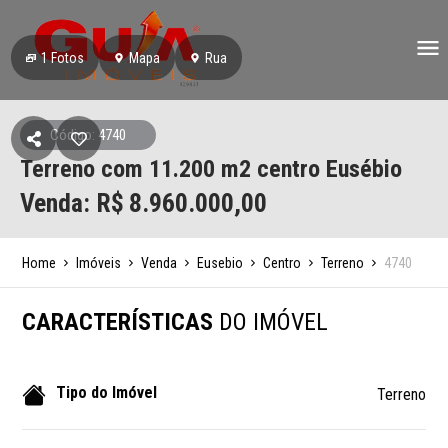
1
Fotos
Mapa
Rua
Código: 4740
Terreno com 11.200 m2 centro Eusébio
Venda: R$
8.960.000,00
Home
Imóveis
Venda
Eusebio
Centro
Terreno
4740
CARACTERÍSTICAS
DO IMÓVEL
Tipo do Imóvel
Terreno