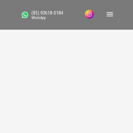
(85) 93618-0184
WhatsApp