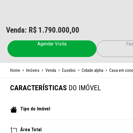
Venda: R$
1.790.000,00
Agendar Visita
Faz
Home
Imóveis
Venda
Eusebio
Cidade alpha
Casa em con
CARACTERÍSTICAS
DO IMÓVEL
Tipo do Imóvel
Área Total