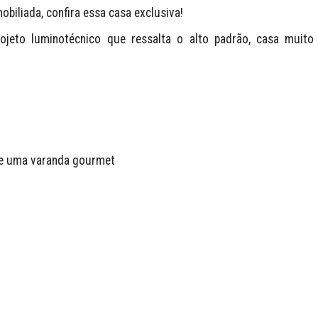
biliada, confira essa casa exclusiva!
ojeto luminotécnico que ressalta o alto padrão, casa muito 
a e uma varanda gourmet