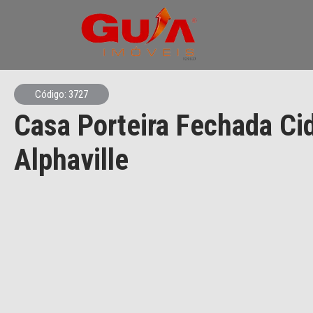
Código: 3727
Casa Porteira Fechada Ci
Alphaville