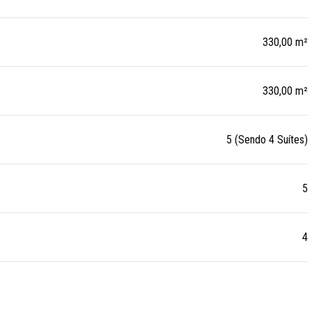
330,00 m²
330,00 m²
5 (Sendo 4 Suítes)
5
4