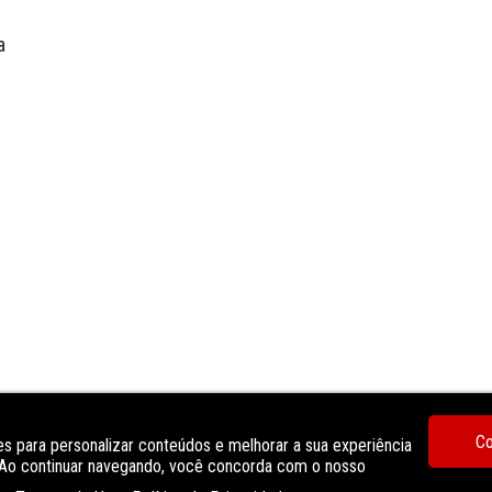
a
Co
s para personalizar conteúdos e melhorar a sua experiência
Granito
. Ao continuar navegando, você concorda com o nosso
sala de estar