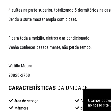
4 suítes na parte superior, totalizando 5 dormitórios na cas
Sendo a suíte master ampla com closet.
Ficará toda a mobília, eletros e ar condicionado.
Venha conhecer pessoalmente, não perde tempo.
Watilla Moura
98828-2758 
CARACTERÍSTICAS
DA UNIDADE
Usamos cookie
área de serviço
Cozinha
no nosso site
Mármore
piso laminado