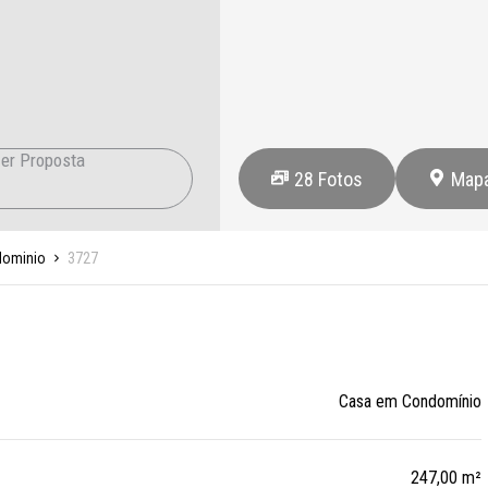
er Proposta
28
Fotos
Map
dominio
3727
Casa em Condomínio
247,00 m²