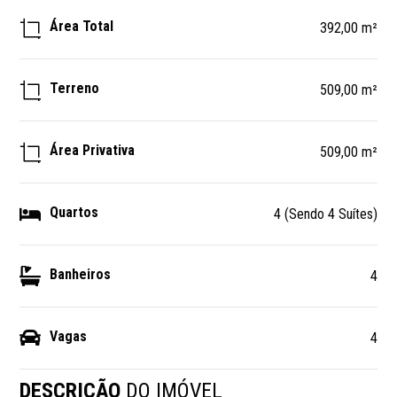
Área Total
392,00 m²
Terreno
509,00 m²
Área Privativa
509,00 m²
Quartos
4 (Sendo 4 Suítes)
Banheiros
4
Vagas
4
DESCRIÇÃO
DO IMÓVEL