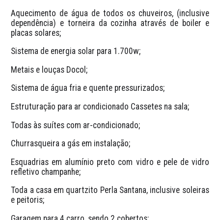
Aquecimento de água de todos os chuveiros, (inclusive 
dependência) e torneira da cozinha através de boiler e 
placas solares;
Sistema de energia solar para 1.700w;
Metais e louças Docol;
Sistema de água fria e quente pressurizados;
Estruturação para ar condicionado Cassetes na sala;
Todas às suítes com ar-condicionado;
Churrasqueira a gás em instalação;
⁠Esquadrias em alumínio preto com vidro e pele de vidro 
refletivo champanhe;
Toda a casa em quartzito Perla Santana, inclusive soleiras 
e peitoris;
Garagem para 4 carro, sendo 2 cobertos;