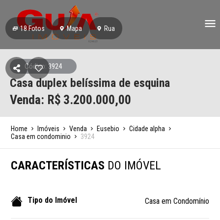
18
Fotos
Mapa
Rua
Código: 3924
Casa duplex belíssima de esquina
Venda: R$
3.200.000,00
Home
Imóveis
Venda
Eusebio
Cidade alpha
Casa em condominio
3924
CARACTERÍSTICAS
DO IMÓVEL
Tipo do Imóvel
Casa em Condomínio