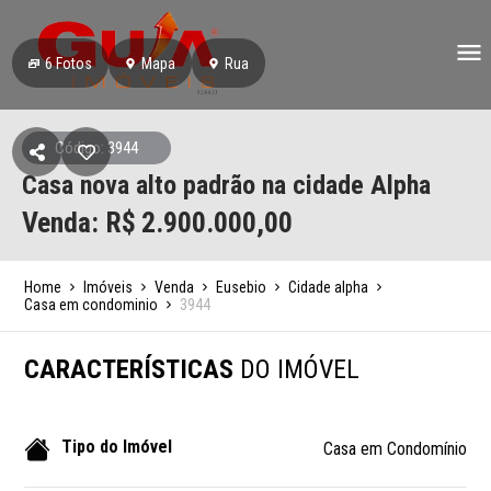
6
Fotos
Mapa
Rua
Código: 3944
Casa nova alto padrão na cidade Alpha
Venda: R$
2.900.000,00
Home
Imóveis
Venda
Eusebio
Cidade alpha
Casa em condominio
3944
CARACTERÍSTICAS
DO IMÓVEL
Tipo do Imóvel
Casa em Condomínio