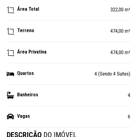
Área Total
322,00 m²
Terreno
474,00 m²
Área Privativa
474,00 m²
Quartos
4 (Sendo 4 Suítes)
Banheiros
4
Vagas
6
DESCRIÇÃO
DO IMÓVEL