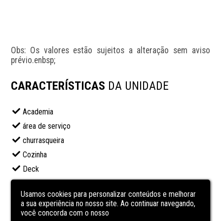
Obs: Os valores estão sujeitos a alteração sem aviso 
prévio.enbsp;
CARACTERÍSTICAS
DA UNIDADE
Academia
área de serviço
churrasqueira
Cozinha
Deck
Granito
Usamos cookies para personalizar conteúdos e melhorar
jardim
a sua experiência no nosso site. Ao continuar navegando,
Mármore
você concorda com o nosso