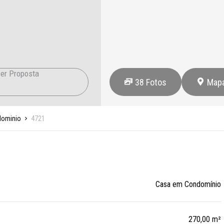
er Proposta
38
Fotos
Map
dominio
4721
Casa em Condomínio
270,00 m²