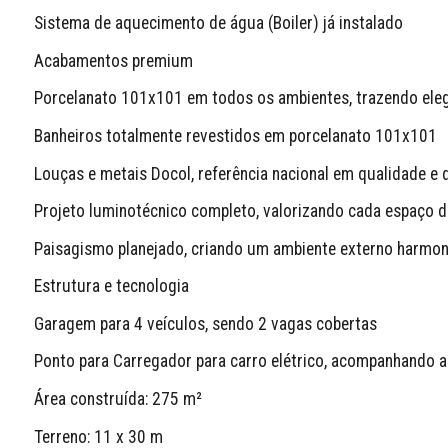
Sistema de aquecimento de água (Boiler) já instalado
Acabamentos premium
Porcelanato 101x101 em todos os ambientes, trazendo eleg
Banheiros totalmente revestidos em porcelanato 101x101
Louças e metais Docol, referência nacional em qualidade e 
Projeto luminotécnico completo, valorizando cada espaço d
Paisagismo planejado, criando um ambiente externo harmon
Estrutura e tecnologia
Garagem para 4 veículos, sendo 2 vagas cobertas
Ponto para Carregador para carro elétrico, acompanhando 
Área construída: 275 m²
Terreno: 11 x 30 m