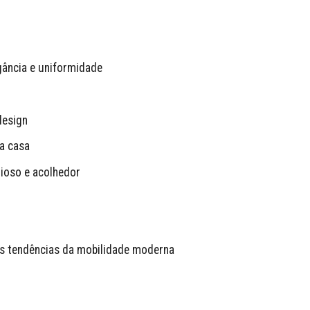
ância e uniformidade
design
a casa
ioso e acolhedor
as tendências da mobilidade moderna