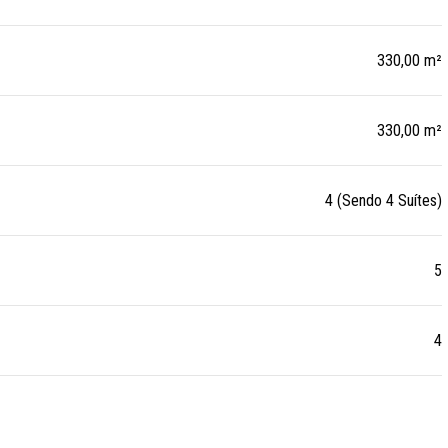
330,00 m²
330,00 m²
4 (Sendo 4 Suítes)
5
4