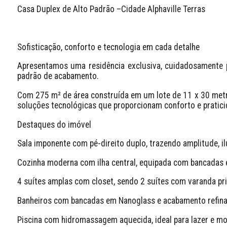
Casa Duplex de Alto Padrão –Cidade Alphaville Terras 
Sofisticação, conforto e tecnologia em cada detalhe
Apresentamos uma residência exclusiva, cuidadosamente pr
padrão de acabamento.
Com 275 m² de área construída em um lote de 11 x 30 metro
soluções tecnológicas que proporcionam conforto e praticid
Destaques do imóvel
Sala imponente com pé-direito duplo, trazendo amplitude, i
Cozinha moderna com ilha central, equipada com bancadas 
4 suítes amplas com closet, sendo 2 suítes com varanda pri
Banheiros com bancadas em Nanoglass e acabamento refin
Piscina com hidromassagem aquecida, ideal para lazer e m