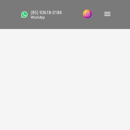
(85) 93618-0184
WhatsApp