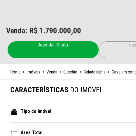
Venda: R$
1.790.000,00
Agendar Visita
Faz
Home
Imóveis
Venda
Eusebio
Cidade alpha
Casa em con
CARACTERÍSTICAS
DO IMÓVEL
Tipo do Imóvel
Área Total