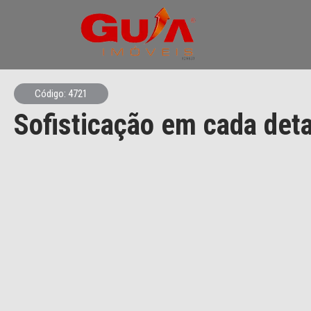
Código: 4721
Sofisticação em cada det