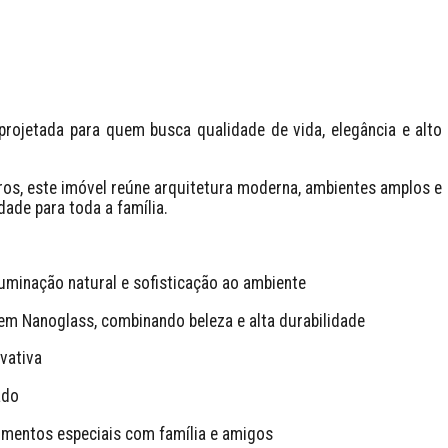
ojetada para quem busca qualidade de vida, elegância e alto 
s, este imóvel reúne arquitetura moderna, ambientes amplos e 
ade para toda a família.
luminação natural e sofisticação ao ambiente
em Nanoglass, combinando beleza e alta durabilidade
vativa
ado
omentos especiais com família e amigos