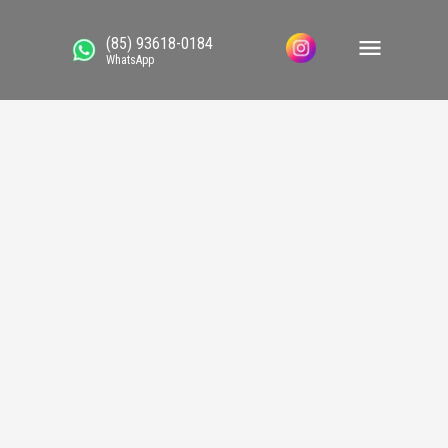
(85) 93618-0184
WhatsApp