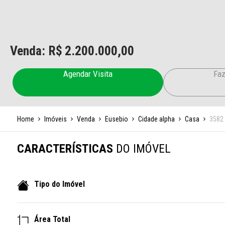
Venda: R$
2.200.000,00
Agendar Visita
Faz
Home
Imóveis
Venda
Eusebio
Cidade alpha
Casa
3582
CARACTERÍSTICAS
DO IMÓVEL
Tipo do Imóvel
Área Total