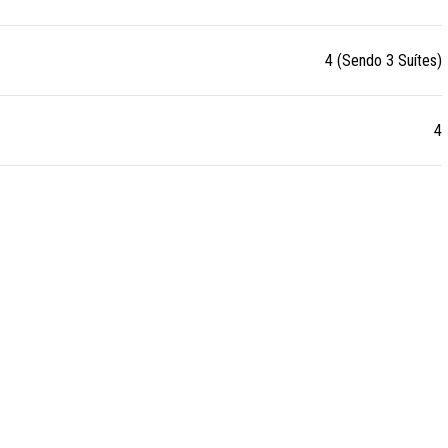
4 (Sendo 3 Suítes)
4