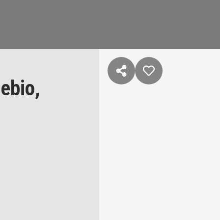
ebio,