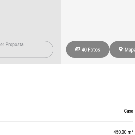
er Proposta
40
Fotos
Map
Casa
450,00 m²