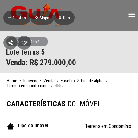
1
Fotos
Mapa
Rua
Código: 4557
Lote terras 5
Venda: R$
279.000,00
Home
Imóveis
Venda
Eusebio
Cidade alpha
Terreno em condominio
4557
CARACTERÍSTICAS
DO IMÓVEL
Tipo do Imóvel
Terreno em Condomínio