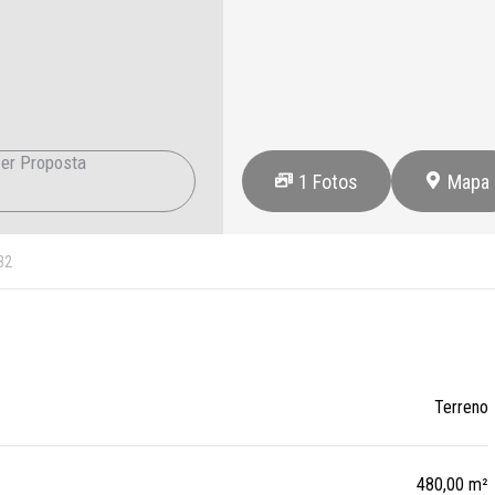
er Proposta
1
Fotos
Mapa
32
Terreno
480,00 m²