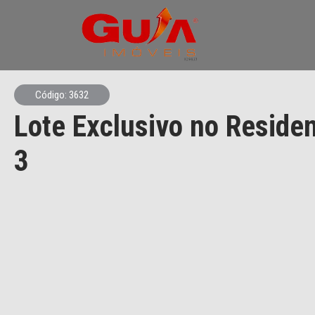
Código: 3632
Lote Exclusivo no Residen
3