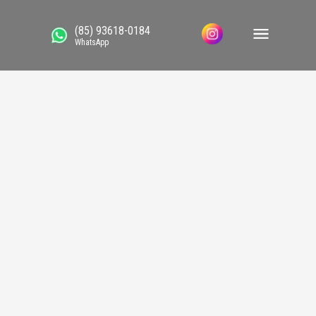
(85) 93618-0184
WhatsApp