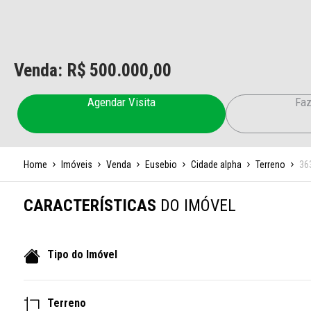
Venda: R$
500.000,00
Agendar Visita
Faz
Home
Imóveis
Venda
Eusebio
Cidade alpha
Terreno
36
CARACTERÍSTICAS
DO IMÓVEL
Tipo do Imóvel
Terreno