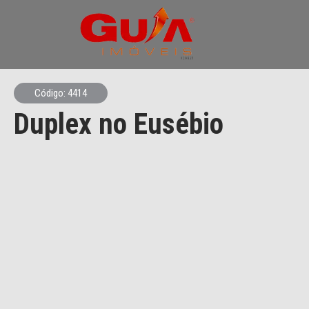
Código: 4414
Duplex no Eusébio