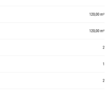
120,00 m²
120,00 m²
2
1
2