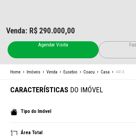
Venda: R$
290.000,00
Agendar Visita
Faz
Home
Imóveis
Venda
Eusebio
Coacu
Casa
4414
CARACTERÍSTICAS
DO IMÓVEL
Tipo do Imóvel
Área Total