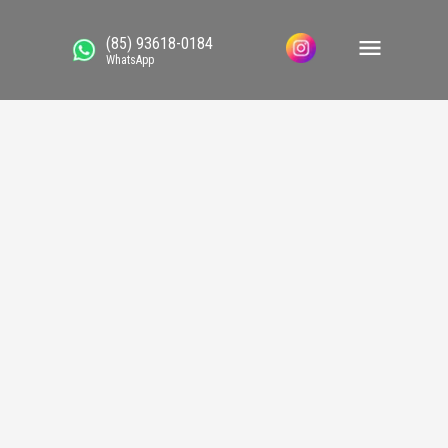
(85) 93618-0184
WhatsApp