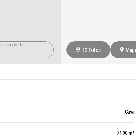
er Proposta
12
Fotos
Map
Casa
71,00 m²