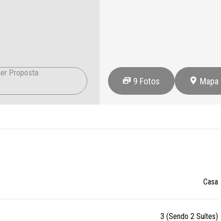
er Proposta
9
Fotos
Mapa
Casa
3 (Sendo 2 Suítes)