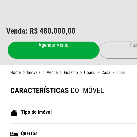
Venda: R$
480.000,00
Agendar Visita
Faz
Home
Imóveis
Venda
Eusebio
Coacu
Casa
4566
CARACTERÍSTICAS
DO IMÓVEL
Tipo do Imóvel
Quartos