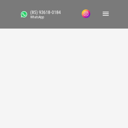
(85) 93618-0184
WhatsApp