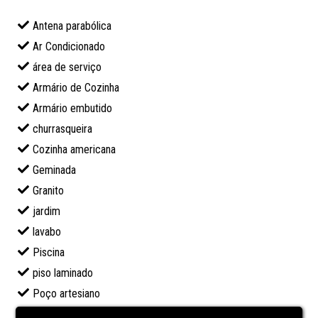
Antena parabólica
Ar Condicionado
área de serviço
Armário de Cozinha
Armário embutido
churrasqueira
Cozinha americana
Geminada
Granito
jardim
lavabo
Piscina
piso laminado
Poço artesiano
Portão eletrônico