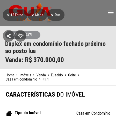
15
Fotos
Mapa
Rua
Código: 4371
Duplex em condomínio fechado próximo
ao posto lua
Venda: R$
370.000,00
Home
Imóveis
Venda
Eusebio
Coite
Casa em condominio
4371
CARACTERÍSTICAS
DO IMÓVEL
Tipo do Imóvel
Casa em Condomínio