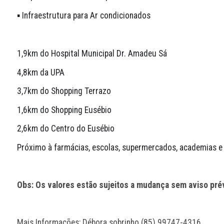
▪️ Infraestrutura para Ar condicionados 
1,9km do Hospital Municipal Dr. Amadeu Sá
4,8km da UPA
3,7km do Shopping Terrazo
1,6km do Shopping Eusébio
2,6km do Centro do Eusébio
Próximo à farmácias, escolas, supermercados, academias e 
Obs: Os valores estão sujeitos a mudança sem aviso prév
Mais Informações: Débora sobrinho (85) 99747-4316