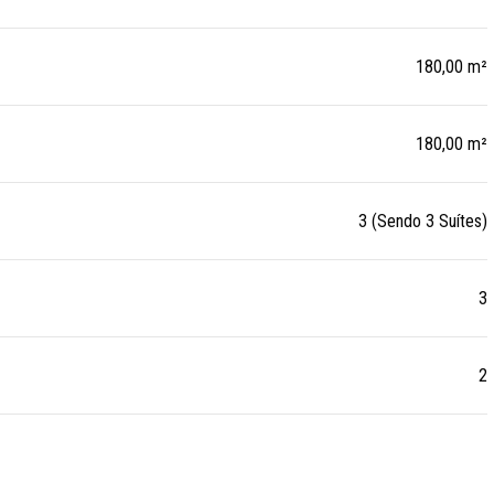
180,00 m²
180,00 m²
3 (Sendo 3 Suítes)
3
2