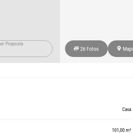
er Proposta
26
Fotos
Map
Casa
101,00 m²