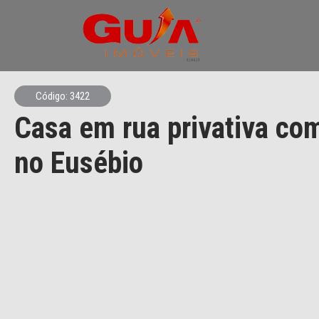
Código: 3422
Casa em rua privativa com
no Eusébio