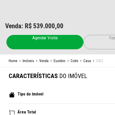
Venda: R$
539.000,00
Agendar Visita
Faz
Home
Imóveis
Venda
Eusebio
Coite
Casa
3422
CARACTERÍSTICAS
DO IMÓVEL
Tipo do Imóvel
Área Total