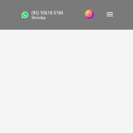
(85) 93618-0184
WhatsApp