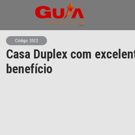
Código: 3512
Casa Duplex com excelen
benefício