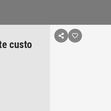
te custo