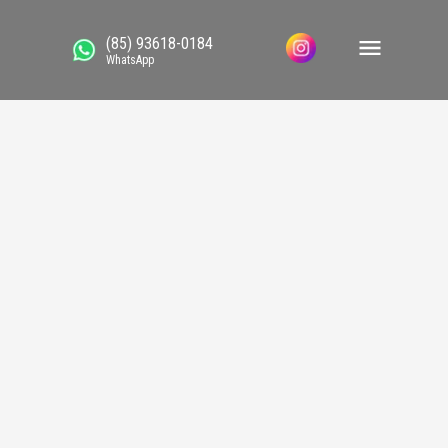
(85) 93618-0184
WhatsApp