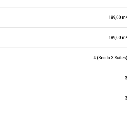
189,00 m²
189,00 m²
4 (Sendo 3 Suítes)
3
3