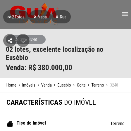
2
Fotos
Mapa
Rua
Código: 3248
02 lotes, excelente localização no
Eusébio
Venda: R$
380.000,00
Home
Imóveis
Venda
Eusebio
Coite
Terreno
3248
CARACTERÍSTICAS
DO IMÓVEL
Tipo do Imóvel
Terreno