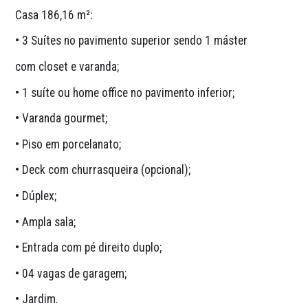
Casa 186,16 m²:
• 3 Suítes no pavimento superior sendo 1 máster
com closet e varanda;
• 1 suíte ou home office no pavimento inferior;
• Varanda gourmet;
• Piso em porcelanato;
• Deck com churrasqueira (opcional);
• Dúplex;
• Ampla sala;
• Entrada com pé direito duplo;
• 04 vagas de garagem;
• Jardim.