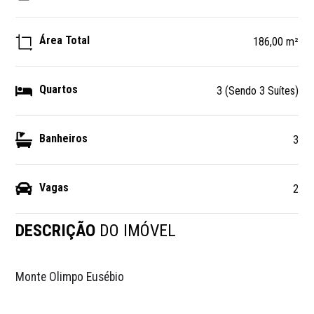
Área Total
186,00 m²
Quartos
3 (Sendo 3 Suítes)
Banheiros
3
Vagas
2
DESCRIÇÃO
DO IMÓVEL
Monte Olimpo Eusébio 