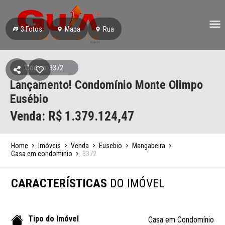
3
Fotos
Mapa
Rua
Código: 3372
Lançamento! Condomínio Monte Olimpo
Eusébio
Venda: R$
1.379.124,47
Home
Imóveis
Venda
Eusebio
Mangabeira
Casa em condominio
3372
CARACTERÍSTICAS
DO IMÓVEL
Tipo do Imóvel
Casa em Condomínio