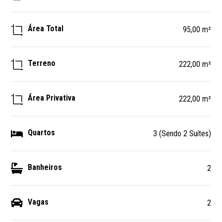
Área Total
95,00 m²
Terreno
222,00 m²
Área Privativa
222,00 m²
Quartos
3 (Sendo 2 Suítes)
Banheiros
2
Vagas
2