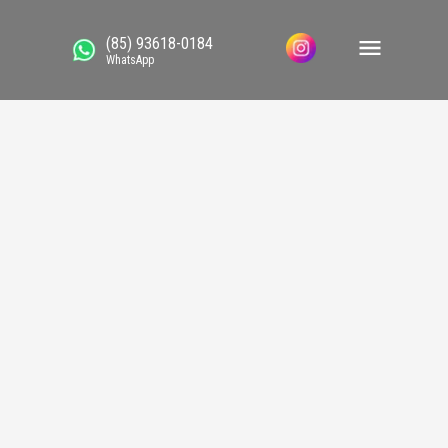
(85) 93618-0184
WhatsApp