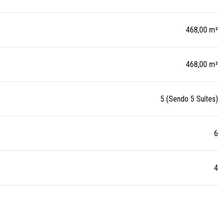
468,00 m²
468,00 m²
5 (Sendo 5 Suítes)
6
4