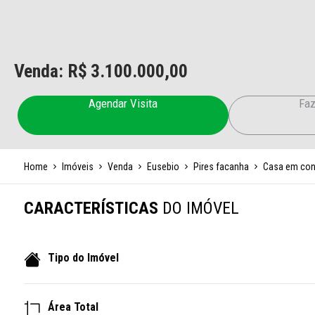
Venda: R$
3.100.000,00
Agendar Visita
Faz
Home
Imóveis
Venda
Eusebio
Pires facanha
Casa em co
CARACTERÍSTICAS
DO IMÓVEL
Tipo do Imóvel
Área Total