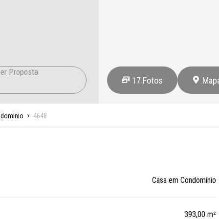
er Proposta
17
Fotos
Map
ndominio
4648
Casa em Condomínio
393,00 m²