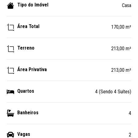
Tipo do Imóvel
Casa
Área Total
170,00 m²
Terreno
213,00 m²
Área Privativa
213,00 m²
Quartos
4 (Sendo 4 Suítes)
Banheiros
4
Vagas
2