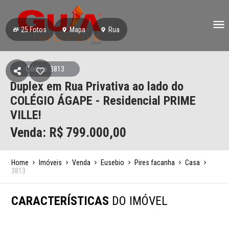
25
Fotos
Mapa
Rua
Código: 3813
Duplex em Rua Privativa ao lado do
COLÉGIO ÁGAPE - Residencial PRIME
VILLE!
Venda: R$
799.000,00
Home
Imóveis
Venda
Eusebio
Pires facanha
Casa
3813
CARACTERÍSTICAS
DO IMÓVEL