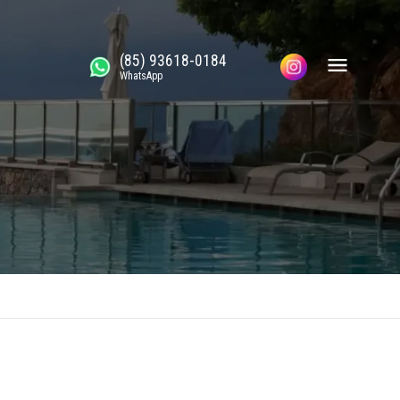
(85) 93618-0184
WhatsApp