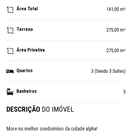
Área Total
141,00 m²
Terreno
275,00 m²
Área Privativa
275,00 m²
Quartos
3 (Sendo 3 Suítes)
Banheiros
3
DESCRIÇÃO
DO IMÓVEL
More no melhor condomínio da cidade alpha!