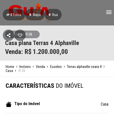
8
Fotos
Mapa
Rua
Código: 4138
Casa plana Terras 4 Alphaville
Venda: R$
1.200.000,00
Home
Imóveis
Venda
Eusebio
Terras alphaville ceara 4
Casa
4138
CARACTERÍSTICAS
DO IMÓVEL
Tipo do Imóvel
Casa