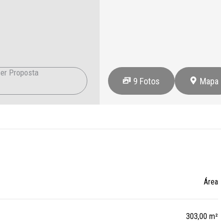
er Proposta
9
Fotos
Mapa
Área
303,00 m²