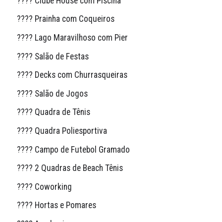
???? Clube House com Piscina
???? Prainha com Coqueiros
???? Lago Maravilhoso com Pier
???? Salão de Festas
???? Decks com Churrasqueiras
???? Salão de Jogos
???? Quadra de Tênis
???? Quadra Poliesportiva
???? Campo de Futebol Gramado
???? 2 Quadras de Beach Tênis
???? Coworking
???? Hortas e Pomares