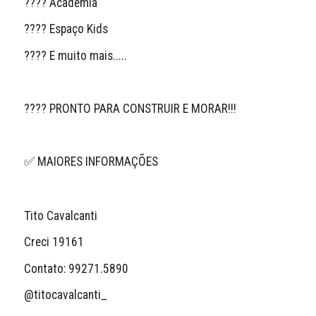
???? Academia
???? Espaço Kids
???? E muito mais.....
???? PRONTO PARA CONSTRUIR E MORAR!!!
✅ MAIORES INFORMAÇÕES
Tito Cavalcanti
Creci 19161
Contato: 99271.5890
@titocavalcanti_