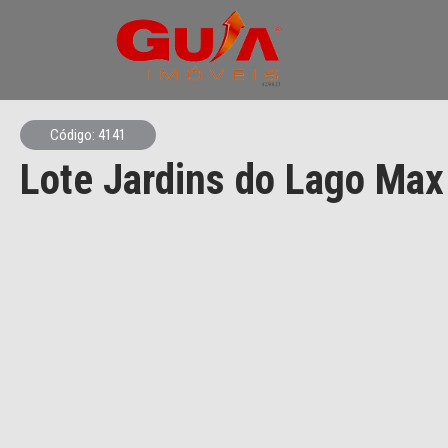
Código: 4141
Lote Jardins do Lago Max