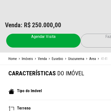
Venda: R$
250.000,00
Agendar Visita
Faz
Home
Imóveis
Venda
Eusebio
Urucunema
Area
4141
CARACTERÍSTICAS
DO IMÓVEL
Tipo do Imóvel
Terreno