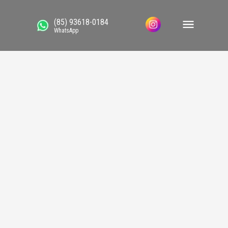
(85) 93618-0184
WhatsApp