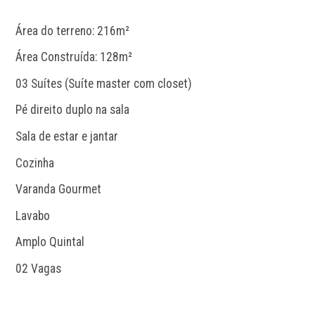
Área do terreno: 216m²
Área Construída: 128m²
03 Suítes (Suíte master com closet)
Pé direito duplo na sala
Sala de estar e jantar
Cozinha
Varanda Gourmet
Lavabo
Amplo Quintal
02 Vagas 