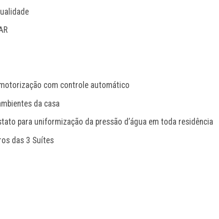
qualidade
AR
e motorização com controle automático
ambientes da casa
tato para uniformização da pressão d’água em toda residência
ros das 3 Suítes