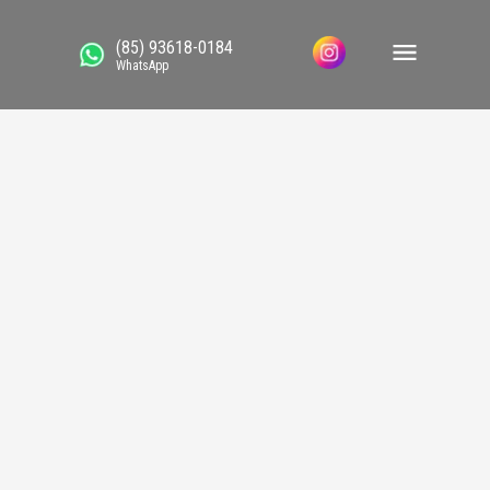
(85) 93618-0184
WhatsApp