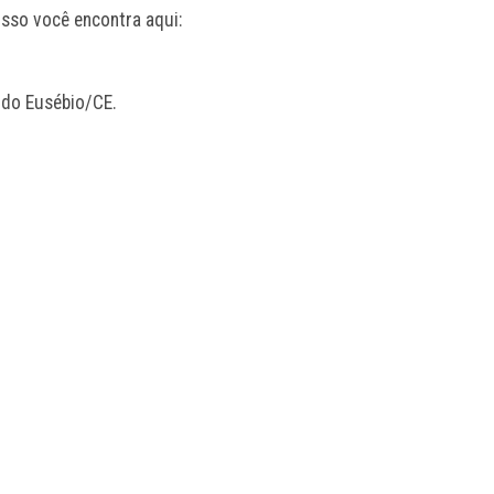
isso você encontra aqui:
 do Eusébio/CE.