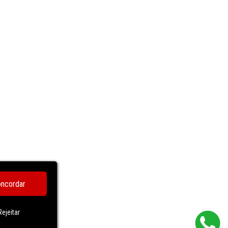
ncordar
Rejeitar