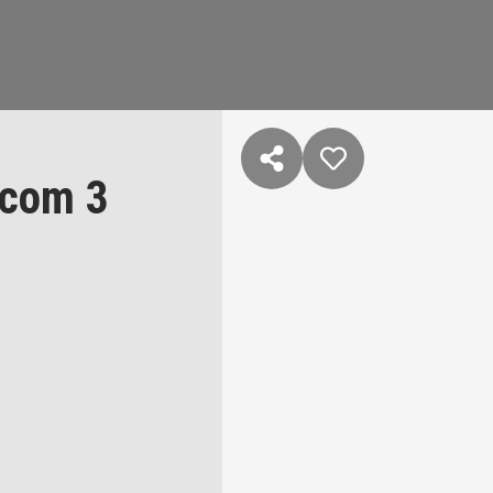
 com 3