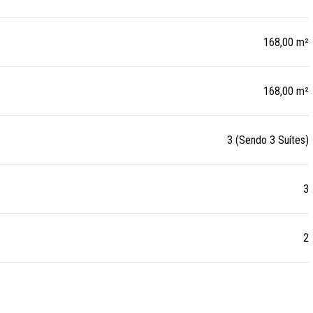
168,00 m²
168,00 m²
3 (Sendo 3 Suítes)
3
2