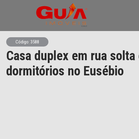
Código: 3588
Casa duplex em rua solta
dormitórios no Eusébio