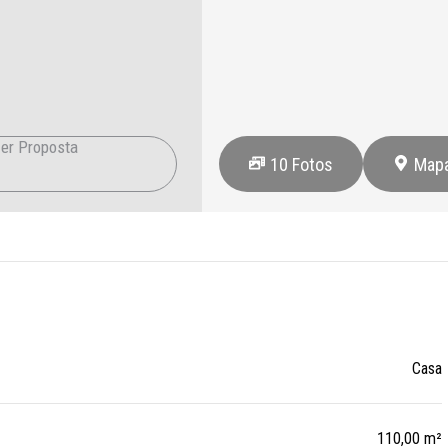
er Proposta
10
Fotos
Map
Casa
110,00 m²