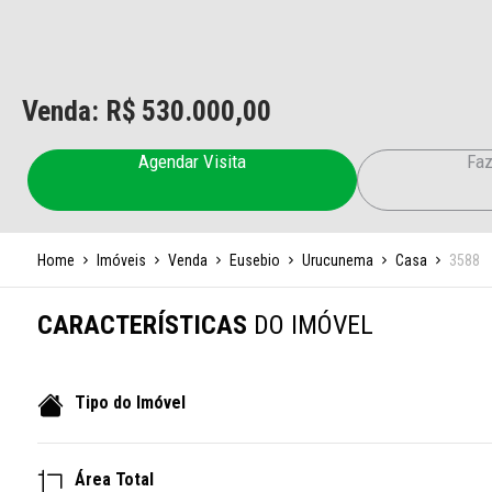
Venda: R$
530.000,00
Agendar Visita
Faz
Home
Imóveis
Venda
Eusebio
Urucunema
Casa
3588
CARACTERÍSTICAS
DO IMÓVEL
Tipo do Imóvel
Área Total