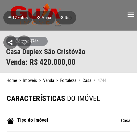
12
Fotos
Mapa
Rua
Código: 4744
Casa Duplex São Cristóvão
Venda: R$
420.000,00
Home
Imóveis
Venda
Fortaleza
Casa
4744
CARACTERÍSTICAS
DO IMÓVEL
Tipo do Imóvel
Casa