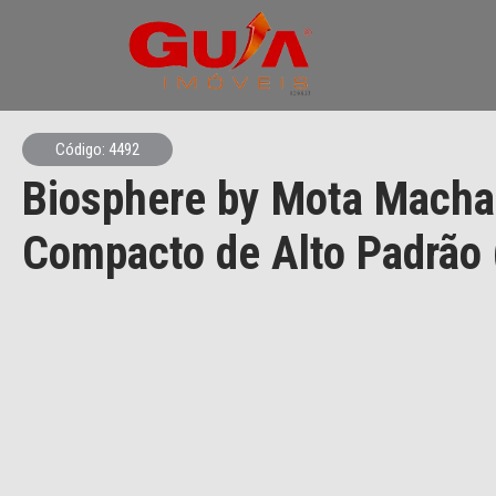
Código: 4492
Biosphere by Mota Mach
Compacto de Alto Padrão 