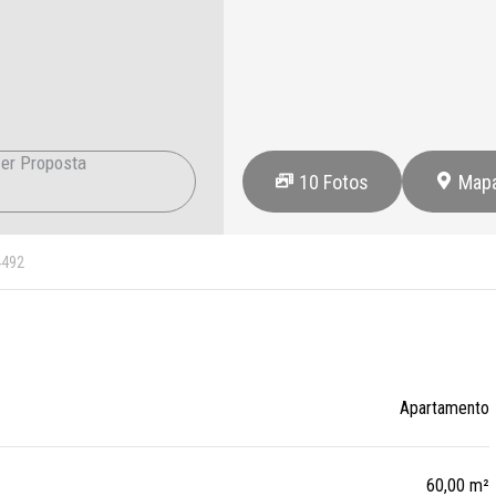
er Proposta
10
Fotos
Map
4492
Apartamento
60,00 m²