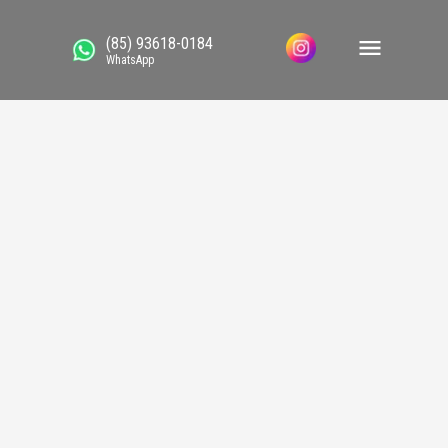
(85) 93618-0184
WhatsApp