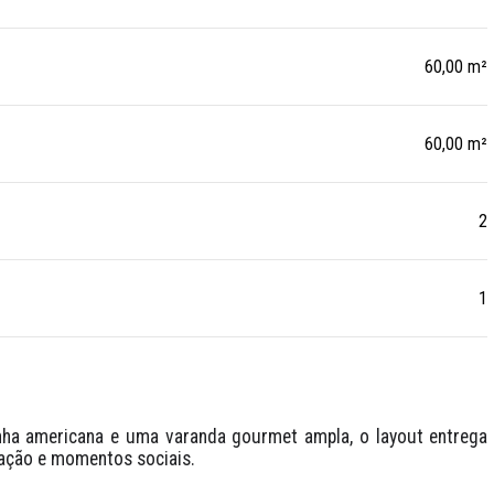
60,00 m²
60,00 m²
2
1
inha americana e uma varanda gourmet ampla, o layout entrega 
ração e momentos sociais. 