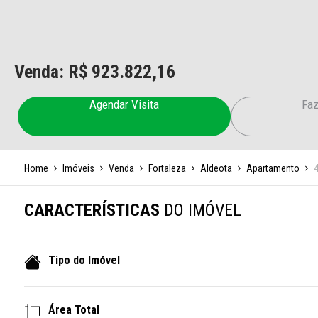
Venda: R$
923.822,16
Agendar Visita
Faz
Home
Imóveis
Venda
Fortaleza
Aldeota
Apartamento
CARACTERÍSTICAS
DO IMÓVEL
Tipo do Imóvel
Área Total