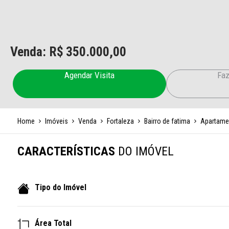
Venda: R$
350.000,00
Agendar Visita
Faz
Home
Imóveis
Venda
Fortaleza
Bairro de fatima
Apartame
CARACTERÍSTICAS
DO IMÓVEL
Tipo do Imóvel
Área Total