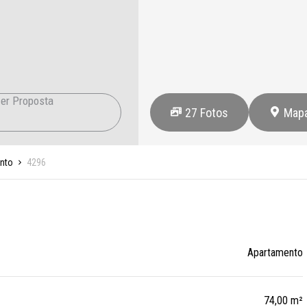
er Proposta
27
Fotos
Map
nto
4296
Apartamento
74,00 m²