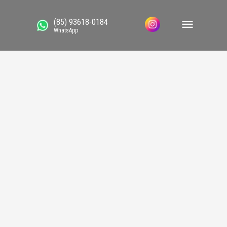
(85) 93618-0184
WhatsApp