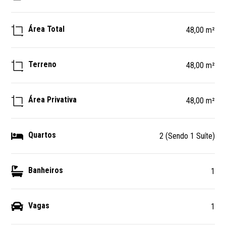
Área Total
48,00 m²
Terreno
48,00 m²
Área Privativa
48,00 m²
Quartos
2 (Sendo 1 Suíte)
Banheiros
1
Vagas
1