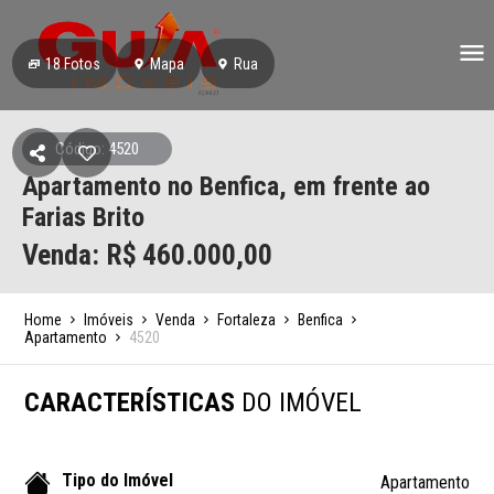
18
Fotos
Mapa
Rua
Código: 4520
Apartamento no Benfica, em frente ao
Farias Brito
Venda: R$
460.000,00
Home
Imóveis
Venda
Fortaleza
Benfica
Apartamento
4520
CARACTERÍSTICAS
DO IMÓVEL
Tipo do Imóvel
Apartamento