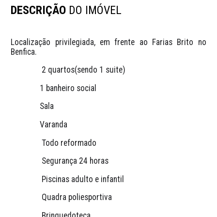
DESCRIÇÃO
DO IMÓVEL
Localização privilegiada, em frente ao Farias Brito no 
Benfica.
 		2 quartos(sendo 1 suite)
               1 banheiro social
               Sala
               Varanda
		Todo reformado
		Segurança 24 horas
		Piscinas adulto e infantil
		Quadra poliesportiva
		Brinquedoteca