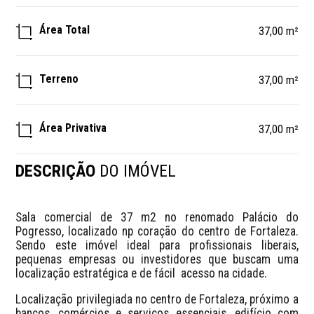
Área Total
37,00 m²
Terreno
37,00 m²
Área Privativa
37,00 m²
DESCRIÇÃO
DO IMÓVEL
Sala comercial de 37 m2 no renomado Palácio do 
Pogresso, localizado np coração do centro de Fortaleza. 
Sendo este imóvel ideal para profissionais liberais, 
pequenas empresas ou investidores que buscam uma 
localização estratégica e de fácil  acesso na cidade.
Localização privilegiada no centro de Fortaleza, próximo a 
bancos, comércios e serviços essenciais, edifício com 