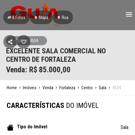
8
Fotos
Mapa
Rua
Código: 4534
EXCELENTE SALA COMERCIAL NO
CENTRO DE FORTALEZA
Venda: R$
85.000,00
Home
Imóveis
Venda
Fortaleza
Centro
Sala
4534
CARACTERÍSTICAS
DO IMÓVEL
Tipo do Imóvel
Sala