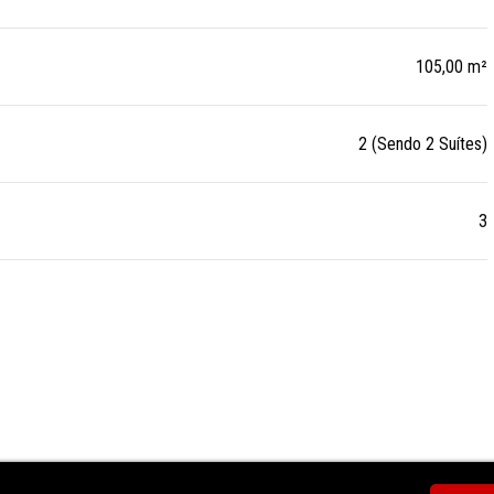
105,00 m²
2 (Sendo 2 Suítes)
3