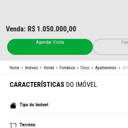
Venda: R$
1.050.000,00
Agendar Visita
Faz
Home
Imóveis
Venda
Fortaleza
Coco
Apartamento
40
CARACTERÍSTICAS
DO IMÓVEL
Tipo do Imóvel
Terreno