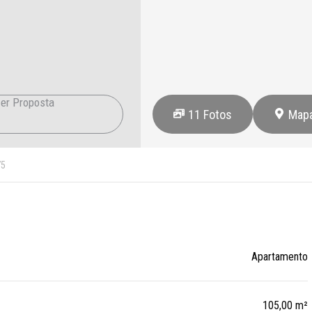
er Proposta
11
Fotos
Map
75
Apartamento
105,00 m²