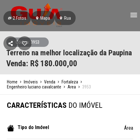
2
Fotos
Mapa
Rua
Código: 3953
Terreno na melhor localização da Paupina
Venda: R$
180.000,00
Home
Imóveis
Venda
Fortaleza
Engenheiro luciano cavalcante
Area
3953
CARACTERÍSTICAS
DO IMÓVEL
Tipo do Imóvel
Área