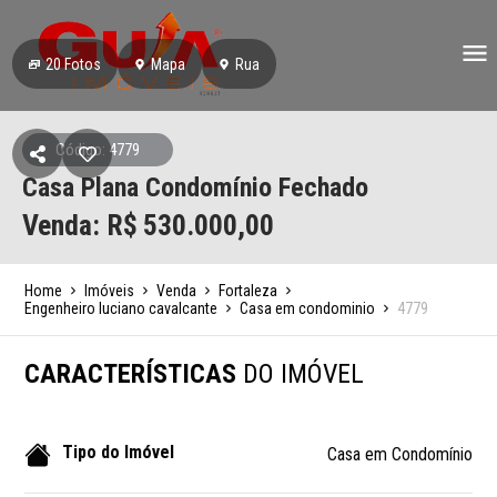
20
Fotos
Mapa
Rua
Código: 4779
Casa Plana Condomínio Fechado
Venda: R$
530.000,00
Home
Imóveis
Venda
Fortaleza
Engenheiro luciano cavalcante
Casa em condominio
4779
CARACTERÍSTICAS
DO IMÓVEL
Tipo do Imóvel
Casa em Condomínio