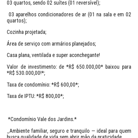
03 quartos, sendo 02 suítes (01 reversível);
 03 aparelhos condicionadores de ar (01 na sala e em 02 
quartos);
Cozinha projetada;
Área de serviço com armários planejados;
Casa plana, ventilada e super aconchegante!
Valor de investimento: de *R$ 650.000,00* baixou para 
*R$ 530.000,00!*;
Taxa de condomínio: *R$ 600,00*;
Taxa de IPTU: *R$ 800,00*;
 *Condomínio Vale dos Jardins.*
_Ambiente familiar, seguro e tranquilo — ideal para quem 
busca qualidade de vida sem abrir mão da praticidade._