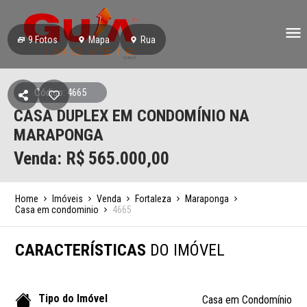
9
Fotos
Mapa
Rua
Código: 4665
CASA DUPLEX EM CONDOMÍNIO NA
MARAPONGA
Venda: R$
565.000,00
Home
Imóveis
Venda
Fortaleza
Maraponga
Casa em condominio
4665
CARACTERÍSTICAS
DO IMÓVEL
Tipo do Imóvel
Casa em Condomínio