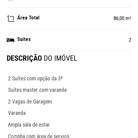
Área Total
86,00 m²
Suítes
2
DESCRIÇÃO
DO IMÓVEL
 2 Suítes com opção da 3ª
 Suítes master com varanda
 2 Vagas de Garagem
 Varanda
 Ampla sala de estar
 Cozinha com área de serviço