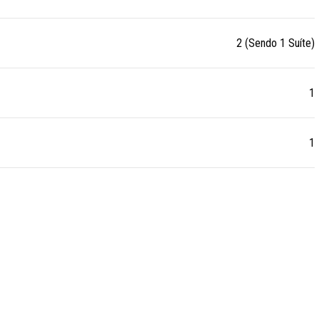
2 (Sendo 1 Suíte)
1
1