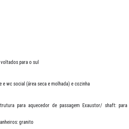
voltados para o sul
e e wc social (área seca e molhada) e cozinha
trutura para aquecedor de passagem Exaustor/ shaft: para 
anheiros: granito