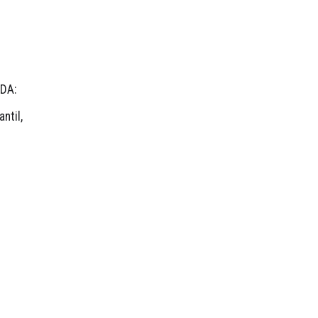
DA:
ntil, 