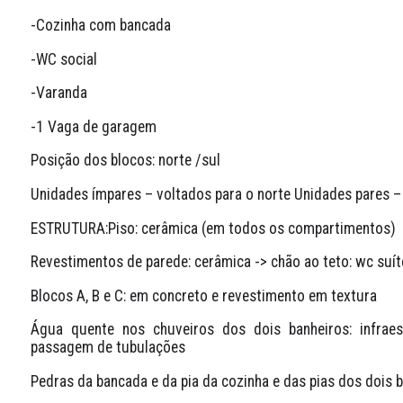
-Cozinha com bancada
-WC social
-Varanda
-1 Vaga de garagem
Posição dos blocos: norte /sul
Unidades ímpares – voltados para o norte Unidades pares – 
ESTRUTURA:Piso: cerâmica (em todos os compartimentos)
Revestimentos de parede: cerâmica -> chão ao teto: wc suít
Blocos A, B e C: em concreto e revestimento em textura
Água quente nos chuveiros dos dois banheiros: infraes
passagem de tubulações
Pedras da bancada e da pia da cozinha e das pias dos dois b