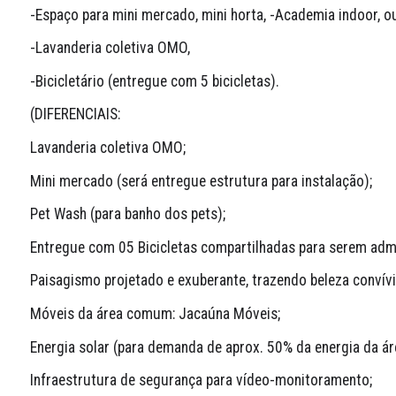
-Espaço para mini mercado, mini horta, -Academia indoor, ou
-Lavanderia coletiva OMO, 
-Bicicletário (entregue com 5 bicicletas).
(DIFERENCIAIS:
Lavanderia coletiva OMO;
Mini mercado (será entregue estrutura para instalação);
Pet Wash (para banho dos pets);
Entregue com 05 Bicicletas compartilhadas para serem adm
Paisagismo projetado e exuberante, trazendo beleza convív
Móveis da área comum: Jacaúna Móveis;
Energia solar (para demanda de aprox. 50% da energia da á
Infraestrutura de segurança para vídeo-monitoramento;