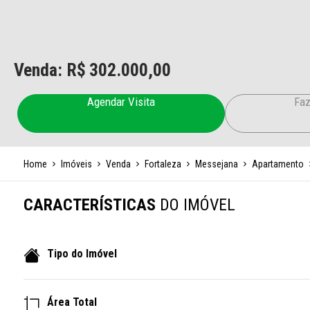
Venda: R$
302.000,00
Agendar Visita
Faz
Home
Imóveis
Venda
Fortaleza
Messejana
Apartamento
CARACTERÍSTICAS
DO IMÓVEL
Tipo do Imóvel
Área Total