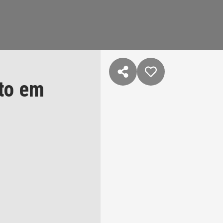
to em