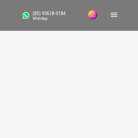
(85) 93618-0184
WhatsApp