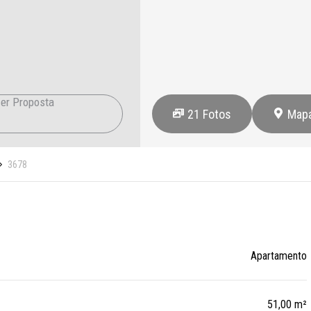
er Proposta
21
Fotos
Map
3678
Apartamento
51,00 m²