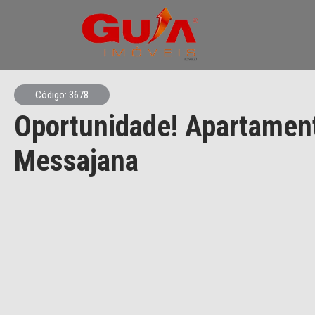
Código: 3678
Oportunidade! Apartamen
Messajana