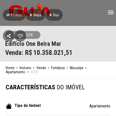
9
Fotos
Mapa
Rua
Código: 2218
Edifício One Beira Mar
Venda: R$
10.358.021,51
Home
Imóveis
Venda
Fortaleza
Mucuripe
Apartamento
2218
CARACTERÍSTICAS
DO IMÓVEL
Tipo do Imóvel
Apartamento