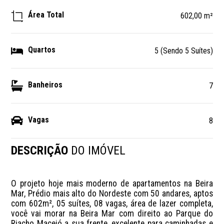
Área Total
602,00 m²
Quartos
5 (Sendo 5 Suítes)
Banheiros
7
Vagas
8
DESCRIÇÃO
DO IMÓVEL
O projeto hoje mais moderno de apartamentos na Beira 
Mar, Prédio mais alto do Nordeste com 50 andares, aptos 
com 602m², 05 suítes, 08 vagas, área de lazer completa, 
você vai morar na Beira Mar com direito ao Parque do 
Riacho Maceió a sua frente, excelente para caminhadas e 