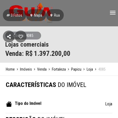
3
Fotos
Mapa
Rua
Código: 4085
Lojas comerciais
Venda: R$
1.397.200,00
Home
Imóveis
Venda
Fortaleza
Papicu
Loja
4085
CARACTERÍSTICAS
DO IMÓVEL
Tipo do Imóvel
Loja