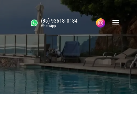
(85) 93618-0184
WhatsApp