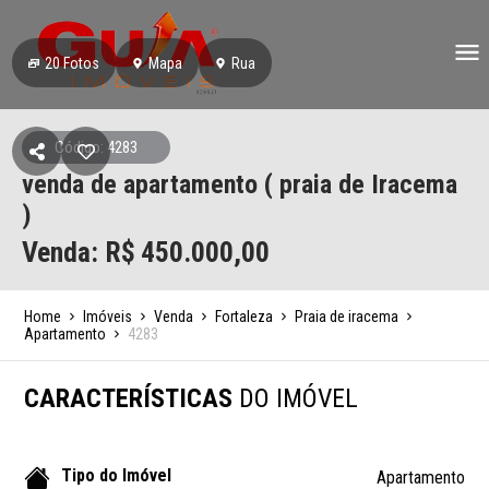
20
Fotos
Mapa
Rua
Código: 4283
venda de apartamento ( praia de Iracema
)
Venda: R$
450.000,00
Home
Imóveis
Venda
Fortaleza
Praia de iracema
Apartamento
4283
CARACTERÍSTICAS
DO IMÓVEL
Tipo do Imóvel
Apartamento