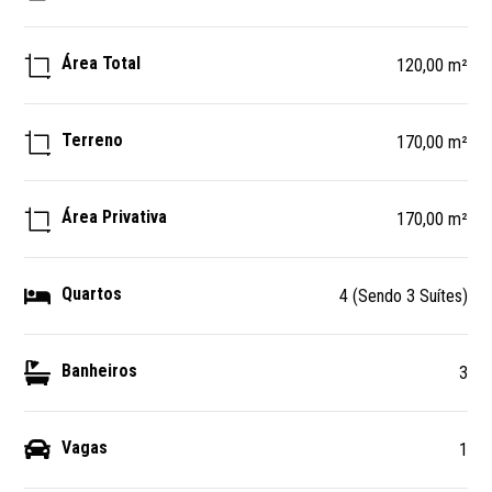
Área Total
120,00 m²
Terreno
170,00 m²
Área Privativa
170,00 m²
Quartos
4 (Sendo 3 Suítes)
Banheiros
3
Vagas
1