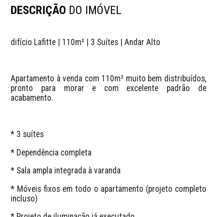
DESCRIÇÃO
DO IMÓVEL
difício Lafitte | 110m² | 3 Suítes | Andar Alto
Apartamento à venda com 110m² muito bem distribuídos, 
pronto para morar e com excelente padrão de 
acabamento.
* 3 suítes
* Dependência completa
* Sala ampla integrada à varanda
* Móveis fixos em todo o apartamento (projeto completo 
incluso)
* Projeto de iluminação já executado