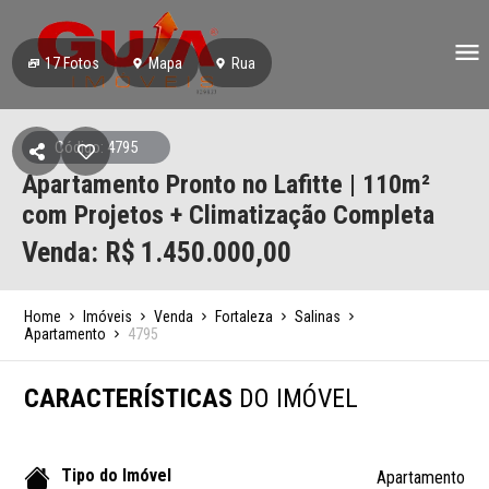
17
Fotos
Mapa
Rua
Código: 4795
Apartamento Pronto no Lafitte | 110m²
com Projetos + Climatização Completa
Venda: R$
1.450.000,00
Home
Imóveis
Venda
Fortaleza
Salinas
Apartamento
4795
CARACTERÍSTICAS
DO IMÓVEL
Tipo do Imóvel
Apartamento