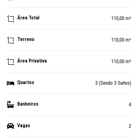
Área Total
110,00 m²
Terreno
110,00 m²
Área Privativa
110,00 m²
Quartos
3 (Sendo 3 Suítes)
Banheiros
4
Vagas
2