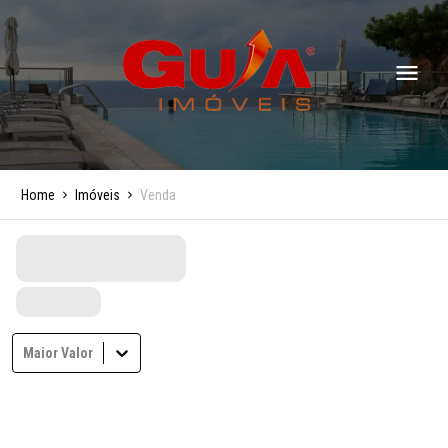
Home
Imóveis
Venda
Maior Valor