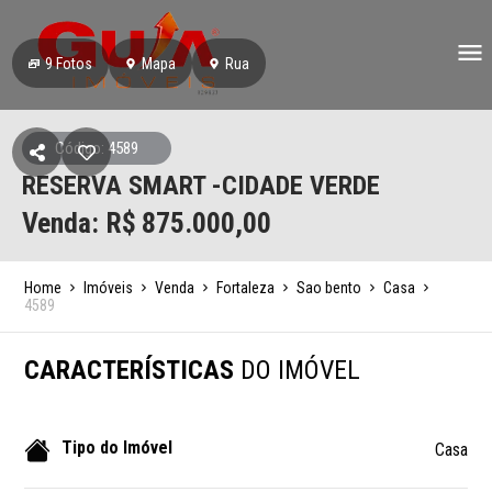
9
Fotos
Mapa
Rua
Código: 4589
RESERVA SMART -CIDADE VERDE
Venda: R$
875.000,00
Home
Imóveis
Venda
Fortaleza
Sao bento
Casa
4589
CARACTERÍSTICAS
DO IMÓVEL
Tipo do Imóvel
Casa