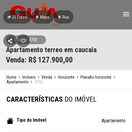
25
Fotos
Mapa
Rua
Código: 4730
Apartamento terreo em caucaia
Venda: R$
127.900,00
Home
Imóveis
Venda
Horizonte
Planalto horizonte
Apartamento
4730
CARACTERÍSTICAS
DO IMÓVEL
Tipo do Imóvel
Apartamento