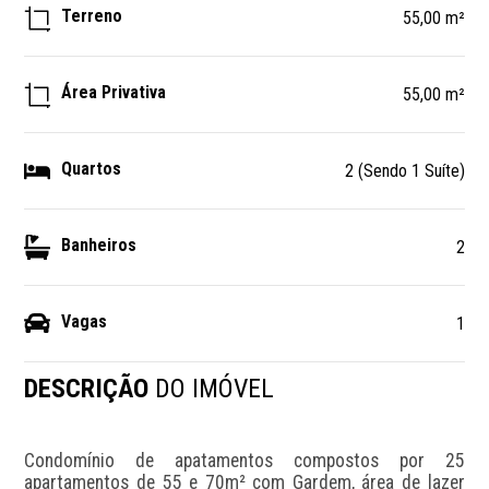
Terreno
55,00 m²
Área Privativa
55,00 m²
Quartos
2 (Sendo 1 Suíte)
Banheiros
2
Vagas
1
DESCRIÇÃO
DO IMÓVEL
Condomínio de apatamentos compostos por 25 
apartamentos de 55 e 70m² com Gardem, área de lazer  