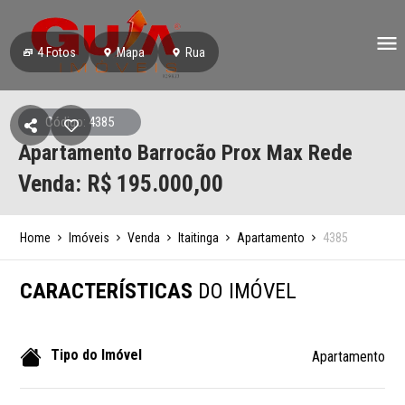
4
Fotos
Mapa
Rua
Código: 4385
Apartamento Barrocão Prox Max Rede
Venda: R$
195.000,00
Home
Imóveis
Venda
Itaitinga
Apartamento
4385
CARACTERÍSTICAS
DO IMÓVEL
Tipo do Imóvel
Apartamento