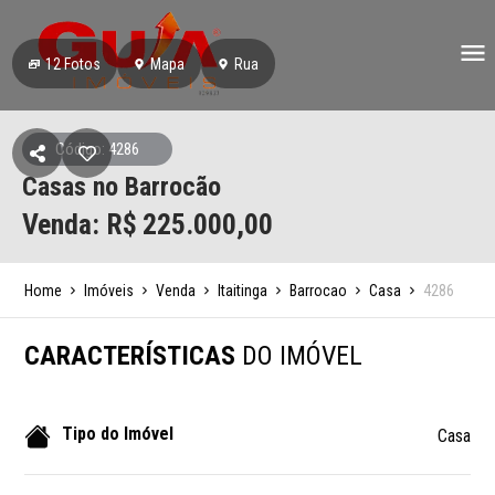
12
Fotos
Mapa
Rua
Código: 4286
Casas no Barrocão
Venda: R$
225.000,00
Home
Imóveis
Venda
Itaitinga
Barrocao
Casa
4286
CARACTERÍSTICAS
DO IMÓVEL
Tipo do Imóvel
Casa