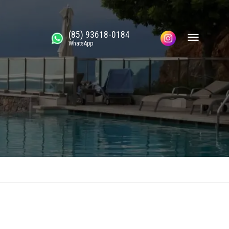
(85) 93618-0184
WhatsApp